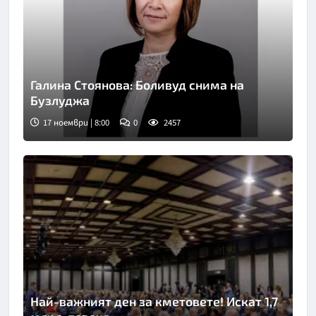
Галина Стоянова: Боливуд снима на
Бузлуджа
17 ноември | 8:00
0
2457
Най-важният ден за кметовете! Искат 1,7