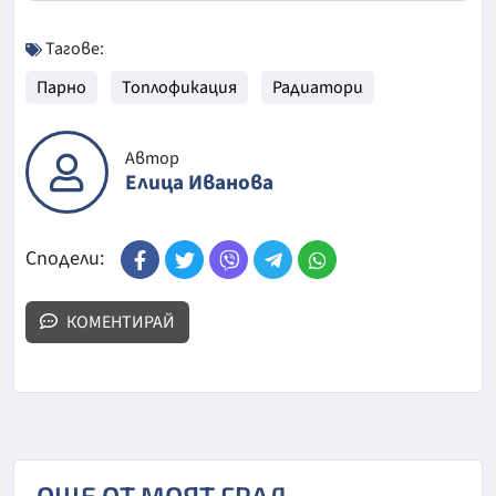
Тагове:
Парно
Топлофикация
Радиатори
Автор
Елица Иванова
Сподели:
КОМЕНТИРАЙ
ОЩЕ ОТ МОЯТ ГРАД