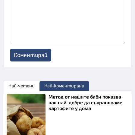
Най-четени
Най-коментирани
Метод от нашите баби показва
как най-добре да съхраняваме
картофите у дома