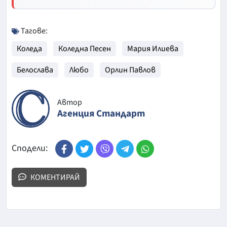
Тагове:
Коледа
Коледна Песен
Мария Илиева
Белослава
Любо
Орлин Павлов
Автор
Агенция Стандарт
Сподели:
КОМЕНТИРАЙ