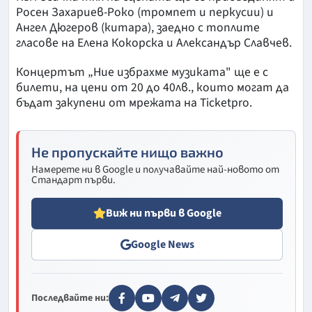
Росен Захариев-Роко (тромпет и перкусии) и
Ангел Дюгеров (китара), заедно с топлите
гласове на Елена Кокорска и Александър Славчев.
Концертът „Ние избрахме музиката" ще е с
билети, на цени от 20 до 40лв., които могат да
бъдат закупени от мрежата на Ticketpro.
Не пропускайте нищо важно
Намерете ни в Google и получавайте най-новото от
Стандарт първи.
Виж ни първи в Google
Google News
Последвайте ни: