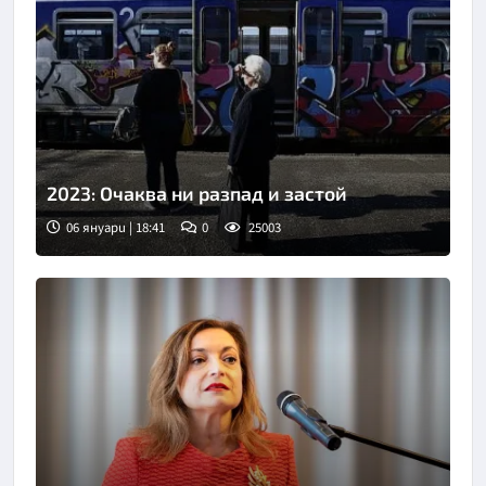
2023: Очаква ни разпад и застой
06 януари | 18:41
0
25003