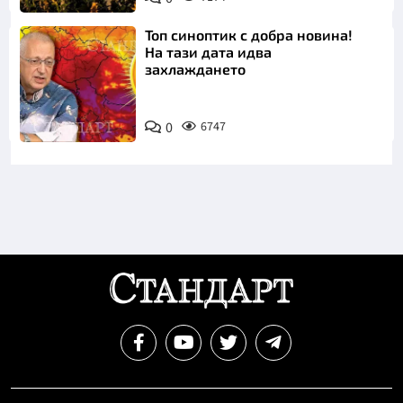
Топ синоптик с добра новина!
На тази дата идва
захлаждането
0
6747