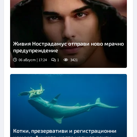
Живия Нострадамус отправи ново мрачно
предупреждение
06 август | 17:24
1
3421
Котки, презервативи и регистрационни