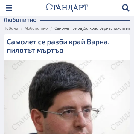
Любопитно
Новини
Любопитно
Самолет се разби край Варна, пилотът
Самолет се разби край Варна,
пилотът мъртъв