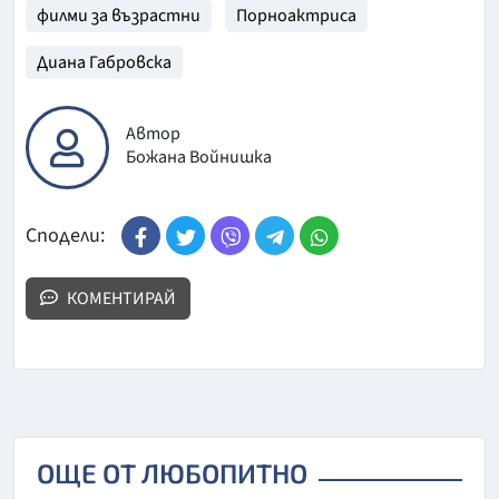
филми за възрастни
Порноактриса
Диана Габровска
Автор
Божана Войнишка
Сподели:
КОМЕНТИРАЙ
ОЩЕ ОТ ЛЮБОПИТНО