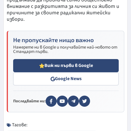
внимание с разкритията за личния си живот и
причините за своите радикални житейски
избори.
Не пропускайте нищо важно
Намерете ни в Google и получавайте най-новото от
Стандарт първи.
Виж ни първи в Google
Google News
Последвайте ни:
Тагове: