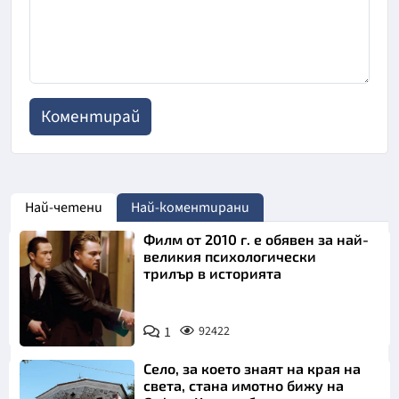
Най-четени
Най-коментирани
Филм от 2010 г. е обявен за най-
великия психологически
трилър в историята
1
92422
Село, за което знаят на края на
света, стана имотно бижу на