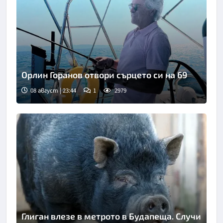
Орлин Горанов отвори сърцето си на 69
08 август | 23:44
1
2979
Глиган влезе в метрото в Будапеща. Случи