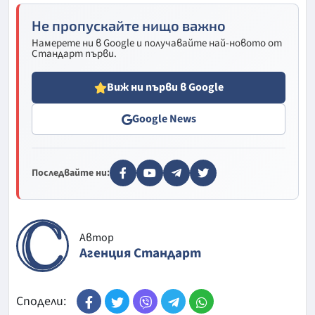
Не пропускайте нищо важно
Намерете ни в Google и получавайте най-новото от
Стандарт първи.
Виж ни първи в Google
Google News
Последвайте ни:
Автор
Агенция Стандарт
Сподели: