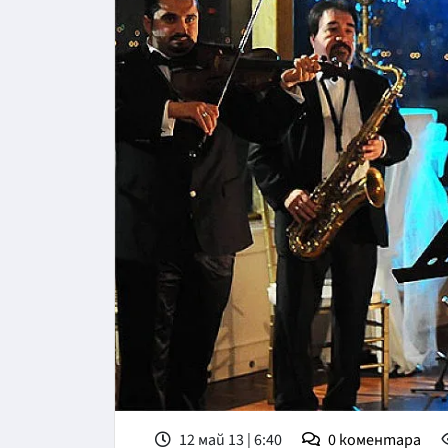
12 май 13 | 6:40
0
коментара