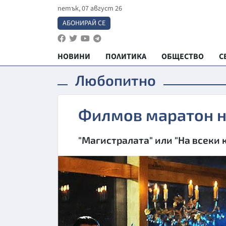
петък, 07 август 26
АБОНИРАЙ СЕ
НОВИНИ
ПОЛИТИКА
ОБЩЕСТВО
С
Любопитно
Филмов маратон н
"Магистралата" или "На всеки 