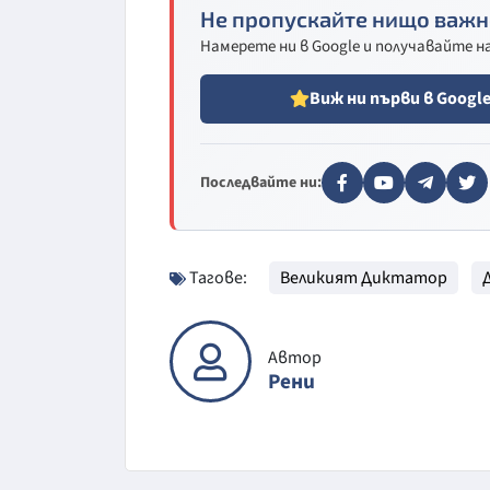
Не пропускайте нищо важн
Намерете ни в Google и получавайте 
Виж ни първи в Googl
Последвайте ни:
Тагове:
Великият Диктатор
Автор
Рени