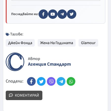
Последвайте ни:
Тагове:
Джейн Фонда
Жена На Годината
Glamour
Автор
Агенция Стандарт
Сподели:
КОМЕНТИРАЙ