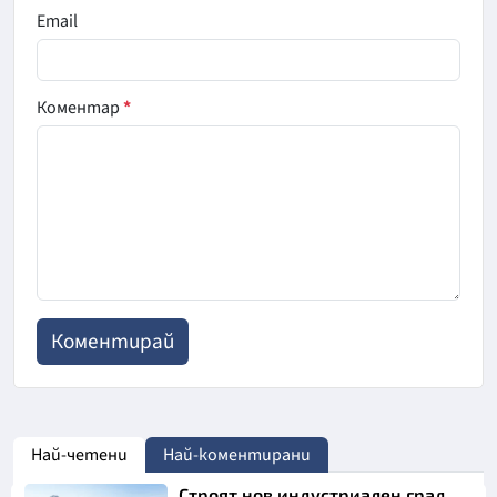
Email
Коментар
*
Най-четени
Най-коментирани
Строят нов индустриален град.