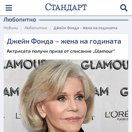
Любопитно
Новини
Любопитно
Джейн Фонда – жена на годината
Джейн Фонда – жена на годината
Актрисата получи приза от списание „Glamour“