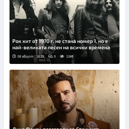
Рок хит от 1970 г. не стана номер 1, но е
най-великата песен на всички времена
08 август | 18:28
0
1348