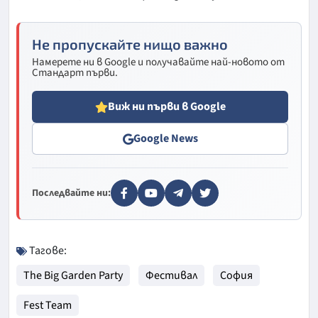
Не пропускайте нищо важно
Намерете ни в Google и получавайте най-новото от
Стандарт първи.
Виж ни първи в Google
Google News
Последвайте ни:
Тагове:
The Big Garden Party
Фестивал
София
Fest Team