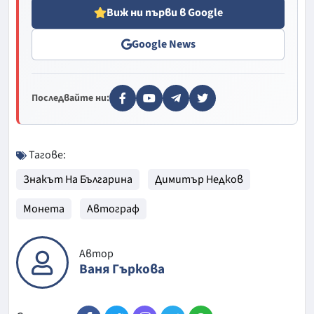
Виж ни първи в Google
Google News
Последвайте ни:
Тагове:
Знакът На Българина
Димитър Недков
Монета
Автограф
Автор
Ваня Гъркова