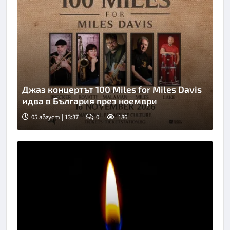
Джаз концертът 100 Miles for Miles Davis
идва в България през ноември
05 август | 13:37
0
186