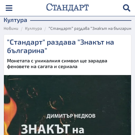
Култура
Новини
Култура
"Стандарт" раздава "Знакът на българина
"Стандарт" раздава "Знакът на
българина"
Монетата с уникалния символ ще зарадва
феновете на сагата и сериала