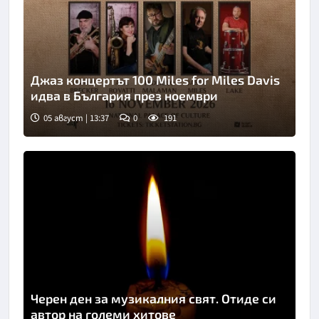
Джаз концертът 100 Miles for Miles Davis
идва в България през ноември
05 август | 13:37
0
191
Черен ден за музикалния свят. Отиде си
автор на големи хитове