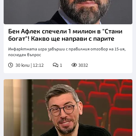
Бен Афлек спечели 1 милион в "Стани
богат"! Какво ще направи с парите
Инфарктната игра завърши с правилния отговор на 15-ия,
последен въпрос
30 юли | 12:12
1
3032