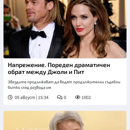
Напрежение. Пореден драматичен
обрат между Джоли и Пит
Звездите продължават да водят продължителни съдебни
битки след развода им
05 август | 15:34
0
1002