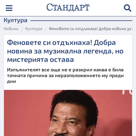
Култура
Новини
Култура
Феновете си отдъхнаха! Добра новина за м
Феновете си отдъхнаха! Добра
новина за музикална легенда, но
мистерията остава
Изпълнителят все още не е разкрил каква е била
точната причина за неразположението му преди
дни