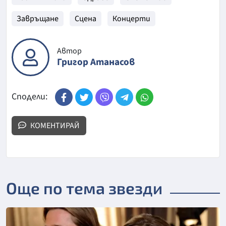
Завръщане
Сцена
Концерти
Автор
Григор Атанасов
Сподели:
КОМЕНТИРАЙ
Още по тема звезди