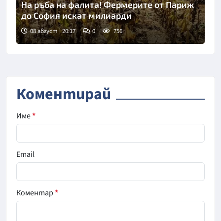
На ръба на фалита! Фермерите от Париж
до София искат милиарди
08 август | 20:17
0
756
Коментирай
Име
*
Email
Коментар
*