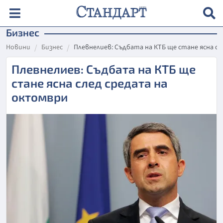
Бизнес
Новини
Бизнес
Плевнелиев: Съдбата на КТБ ще стане ясна с
Плевнелиев: Съдбата на КТБ ще
стане ясна след средата на
октомври