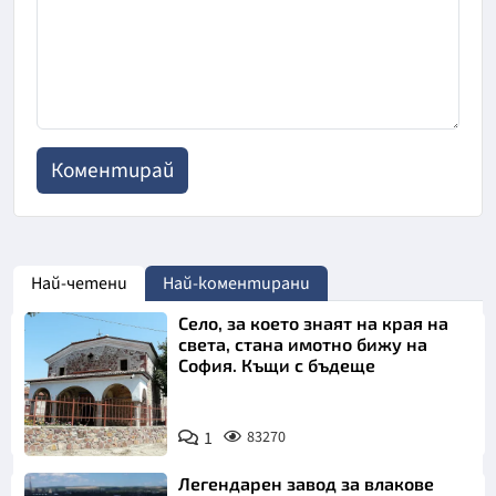
Най-четени
Най-коментирани
Село, за което знаят на края на
света, стана имотно бижу на
София. Къщи с бъдеще
1
83270
Легендарен завод за влакове