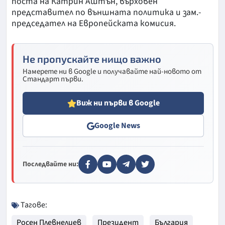
поста на Катрин Аштън, върховен
представител по външната политика и зам.-
председател на Европейската комисия.
Не пропускайте нищо важно
Намерете ни в Google и получавайте най-новото от
Стандарт първи.
Виж ни първи в Google
Google News
Последвайте ни:
Тагове:
Росен Плевнелиев
Президент
България