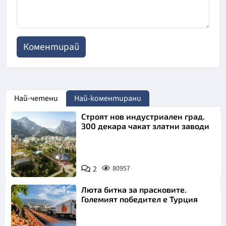
Най-четени
Най-коментирани
Строят нов индустриален град.
300 декара чакат златни заводи
2
80957
Люта битка за прасковите.
Големият победител е Турция