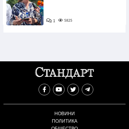
1
5825
Снимка: БТА
НОВИНИ
ПОЛИТИКА
ОБЩЕСТВО