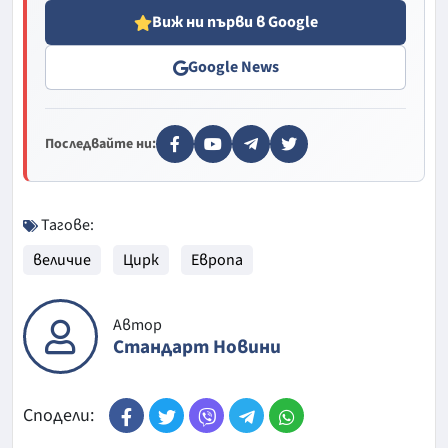
Виж ни първи в Google
Google News
Последвайте ни:
Тагове:
величие
Цирк
Европа
Автор
Стандарт Новини
Сподели: