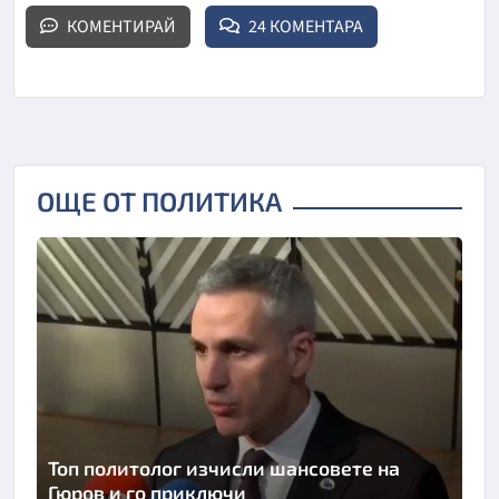
КОМЕНТИРАЙ
24 КОМЕНТАРА
ОЩЕ ОТ ПОЛИТИКА
Топ политолог изчисли шансовете на
Гюров и го приключи