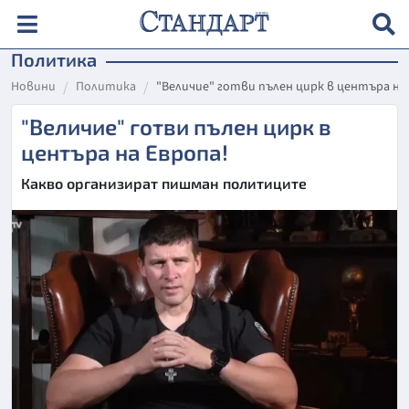
Политика
Новини
Политика
"Величие" готви пълен цирк в центъра на
"Величие" готви пълен цирк в
центъра на Европа!
Какво организират пишман политиците