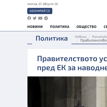
петък, 07 август 26
АБОНИРАЙ СЕ
НОВИНИ
ПОЛИТИКА
ОБЩЕСТВО
С
Политика
Новини
Политик
Правителствот
Правителството у
пред ЕК за наводн