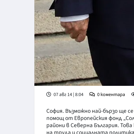
07 авг 14 | 8:04
0
коментара
София. Възможно най-бързо ще 
помощ от Европейския фонд „Со
райони в Северна България. Това
на труда и социалната политика