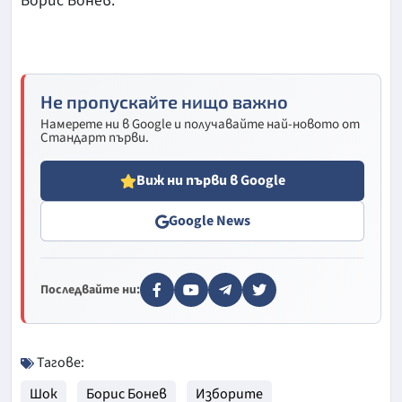
Борис Бонев.
Не пропускайте нищо важно
Намерете ни в Google и получавайте най-новото от
Стандарт първи.
Виж ни първи в Google
Google News
Последвайте ни:
Тагове:
Шок
Борис Бонев
Изборите