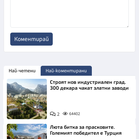
Най-четени
Най-коментирани
Строят нов индустриален град.
300 декара чакат златни заводи
2
64402
Люта битка за прасковите.
Големият победител е Турция