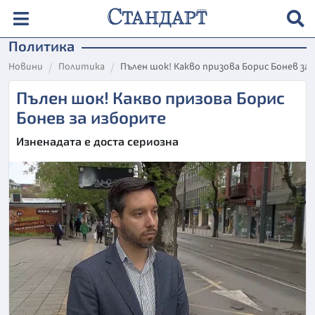
Политика
Новини
Политика
Пълен шок! Какво призова Борис Бонев за
Пълен шок! Какво призова Борис
Бонев за изборите
Изненадата е доста сериозна