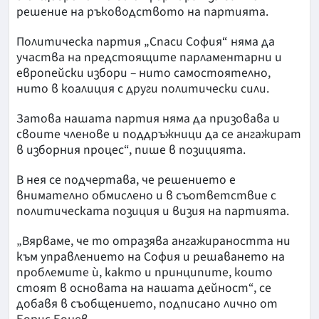
решение на ръководството на партията.
Политическа партия „Спаси София“ няма да
участва на предстоящите парламентарни и
европейски избори – нито самостоятелно,
нито в коалиция с други политически сили.
Затова нашата партия няма да призовава и
своите членове и поддръжници да се ангажират
в изборния процес“, пише в позицията.
В нея се подчертава, че решението е
внимателно обмислено и в съответствие с
политическата позиция и визия на партията.
„Вярваме, че то отразява ангажираността ни
към управлението на София и решаването на
проблемите ѝ, както и принципите, които
стоят в основата на нашата дейност“, се
добавя в съобщението, подписано лично от