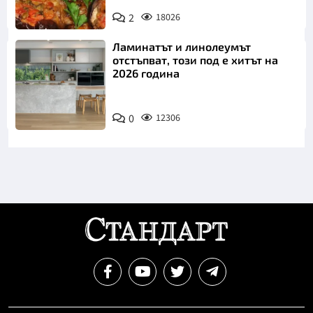
2
18026
Ламинатът и линолеумът
отстъпват, този под е хитът на
2026 година
0
12306