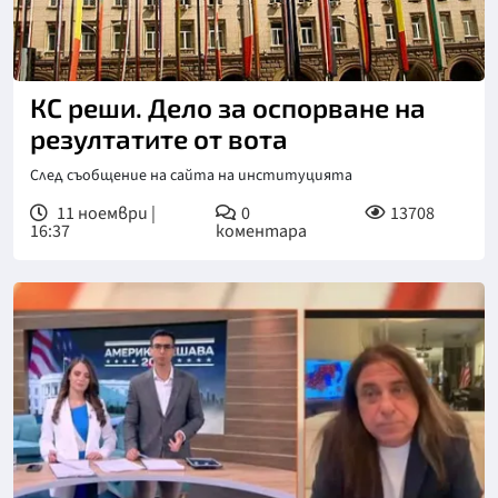
КС реши. Дело за оспорване на
резултатите от вота
След съобщение на сайта на институцията
11 ноември |
0
13708
16:37
коментара