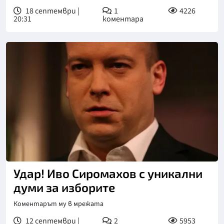
18 септември |
1
4226
20:31
коментара
Удар! Иво Сиромахов с уникални
думи за изборите
Коментарът му в мрежата
12 септември |
2
5953