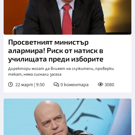
Снимка: Нова телевизия
Просветният министър
алармира! Риск от натиск в
училищата преди изборите
Директори могат да влияят на служители, проверки
текат, няма сигнали засега
22 март | 9:50
0
коментара
3080