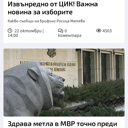
Извънредно от ЦИК! Важна
новина за изборите
Какво съобщи на брифинг Росица Матева
22 октомври |
0
4503
14:00
коментара
Здрава метла в МВР точно преди