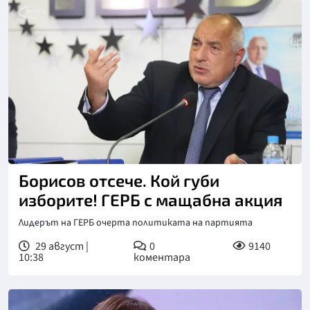
Борисов отсече. Кой губи
изборите! ГЕРБ с мащабна акция
Лидерът на ГЕРБ очерта политиката на партията
29 август |
0
9140
10:38
коментара