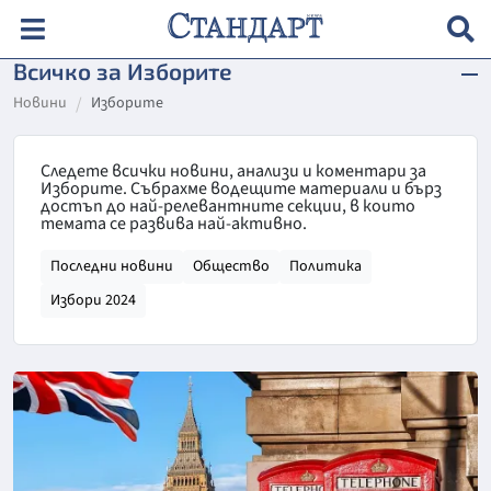
Всичко за Изборите
Новини
Изборите
Следете всички новини, анализи и коментари за
Изборите. Събрахме водещите материали и бърз
достъп до най-релевантните секции, в които
темата се развива най-активно.
Последни новини
Общество
Политика
Избори 2024