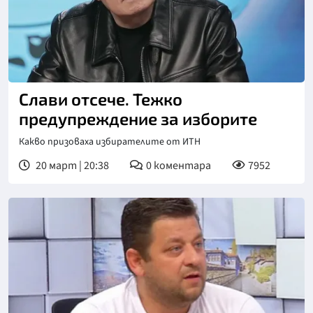
Слави отсече. Тежко
предупреждение за изборите
Какво призоваха избирателите от ИТН
20 март | 20:38
0
коментара
7952