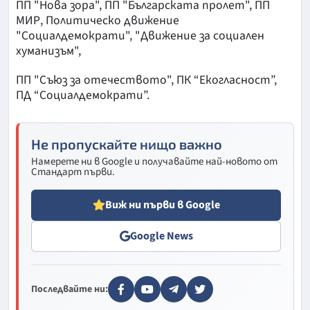
ПП "Нова зора", ПП "Българската пролет", ПП
МИР, Политическо движение
"Социалдемократи", "Движение за социален
хуманизъм",
ПП "Съюз за отечеството", ПК “Екогласност”,
ПД “Социалдемократи”.
Не пропускайте нищо важно
Намерете ни в Google и получавайте най-новото от
Стандарт първи.
Виж ни първи в Google
Google News
Последвайте ни: