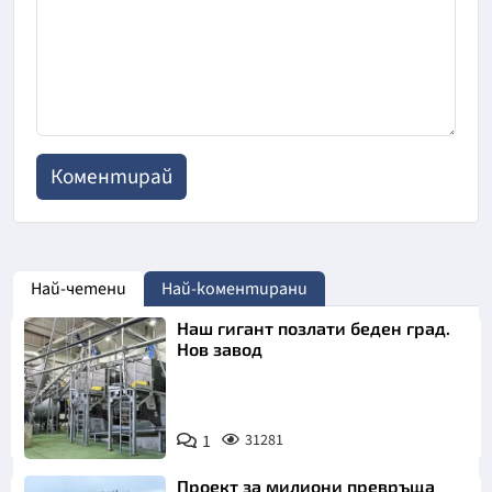
Най-четени
Най-коментирани
Наш гигант позлати беден град.
Нов завод
1
31281
Проект за милиони превръща