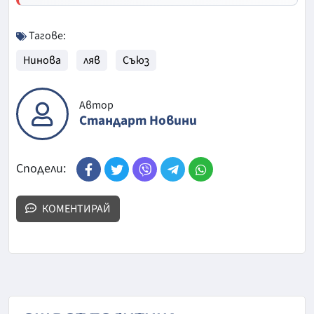
Тагове:
Нинова
ляв
Съюз
Автор
Стандарт Новини
Сподели:
КОМЕНТИРАЙ