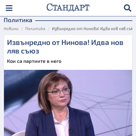
Политика
Новини
Политика
Извънредно от Нинова! Идва нов ляв съюз
Извънредно от Нинова! Идва нов
ляв съюз
Кои са партиите в него