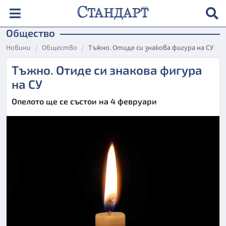
Общество
Новини
Общество
Тъжно. Отиде си знакова фигура на СУ
Тъжно. Отиде си знакова фигура
на СУ
Опелото ще се състои на 4 февруари