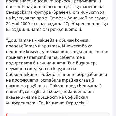
постигнати високи творчески резултати и
принос в развитието и популяризирането на
българската култура (връчен й от министъра
на културата проф. Стефан Данаилов по случай
24 май 2009 г.) и наградата "Сребърен ритон" за
65-годишнината от рождението й.
"Доц. Татяна Янакиева е обичан колега,
преподавател и приятел. Множество са
нейните колеги, дипломанти, студенти, които
помнят напътствията, съветите и
подкрепата в начинанията. Тя е визионер,
неуморно отдаден на каузата на
библиотеките, библиотечното образование и
на професията, оставила трайна следа в
тяхното развитие. Поклон пред светлата й
памет!", се казва в съболезнованието от
академичната общност на Софийския
университет "Св. Климент Охридски".