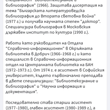
библиография" (1966). Защитава дисертация на
тема "Българската литературоведска
библиография до Втората световна война"
(1977 г.) и получава научната степен "доктор".
Специализира библиография в Московския
държавен институт по култура (1990 г.).
Работи като ръководител на Отдела
"Справочно-информационен" в Окръжната
библиотека в Добрич (1966–1968 г.) и като
специалист в Справочно-информационния
отдел на Централната библиотека на БАН
(1972–1973 г.). От 1974 г. е асистент в Софийския
университет, където първоначално преподава
в двете специализации: "Библиотекознание и
библиография" и "Научна информация и
документация".
Последователно става старши асистент
(1977–1980), главен асистент (1980–1989 г.), а