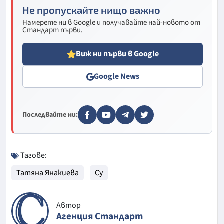
Не пропускайте нищо важно
Намерете ни в Google и получавайте най-новото от
Стандарт първи.
Виж ни първи в Google
Google News
Последвайте ни:
Тагове:
Татяна Янакиева
Су
Автор
Агенция Стандарт