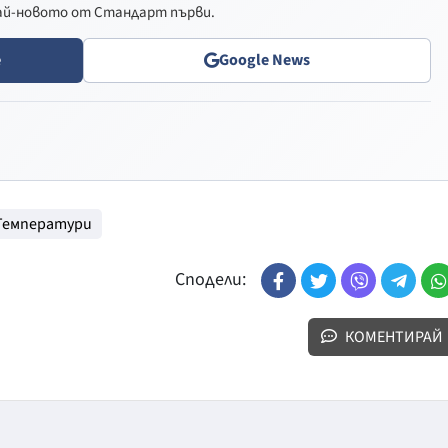
най-новото от Стандарт първи.
e
Google News
Температури
Сподели:
КОМЕНТИРАЙ