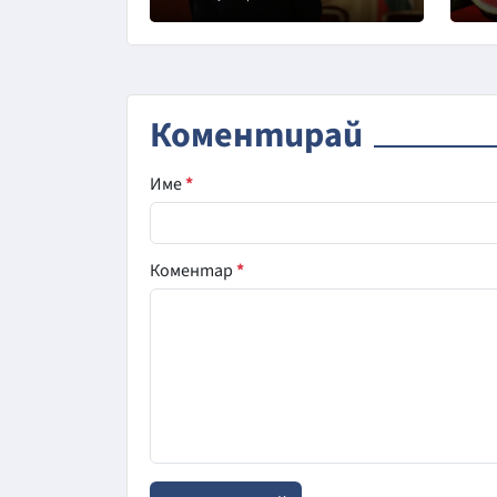
Коментирай
Име
*
Коментар
*