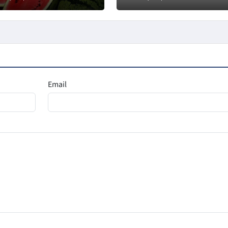
Email