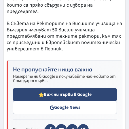
които са пряко свързани с избора на
председател.
В Съвета на Ректорите на Висшите училища на
България членуват 50 висши училища
представлявани от техните ректори, към тях
се присъедини и Европейският политехнически
университет в Перник.
Не пропускайте нищо важно
Намерете ни в Google и получавайте най-новото от
Стандарт първи.
Виж ни първи в Google
Google News