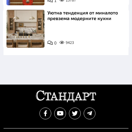
1
15787
Уютна тенденция от миналото
превзема модерните кухни
0
9423