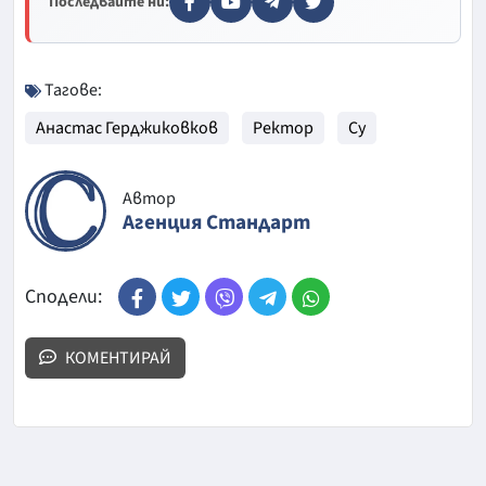
Последвайте ни:
Тагове:
Анастас Герджиковков
Ректор
Су
Автор
Агенция Стандарт
Сподели:
КОМЕНТИРАЙ