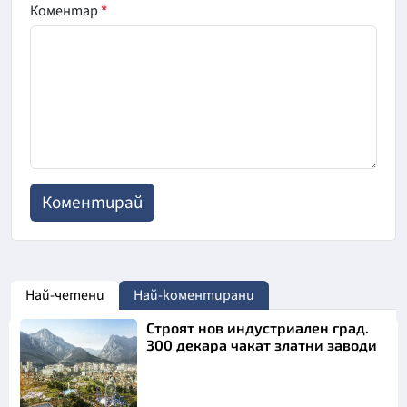
Коментар
*
Най-четени
Най-коментирани
Строят нов индустриален град.
300 декара чакат златни заводи