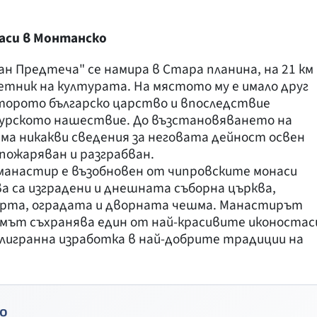
аси в Монтанско
н Предтеча" се намира в Стара планина, на 21 км
етник на културата. На мястото му е имало друг
торото българско царство и впоследствие
турското нашествие. До възстановяването на
яма никакви сведения за неговата дейност освен
опожаряван и разграбван.
 манастир е възобновен от чипровските монаси
ава са изградени и днешната съборна църква,
орта, оградата и дворната чешма. Манастирът
амът съхранява един от най-красивите иконостас
илигранна изработка в най-добрите традиции на
о