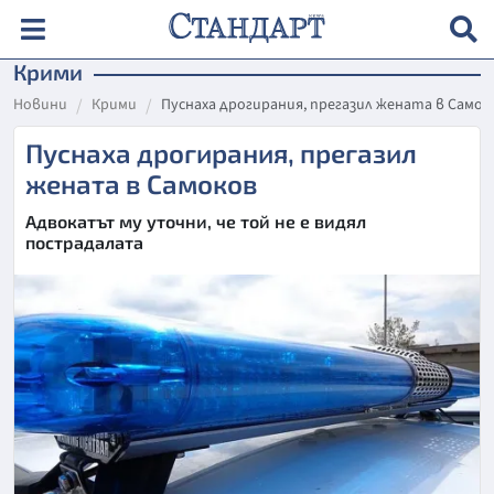
Крими
Новини
Крими
Пуснаха дрогирания, прегазил жената в Самок
Пуснаха дрогирания, прегазил
жената в Самоков
Адвокатът му уточни, че той не е видял
пострадалата