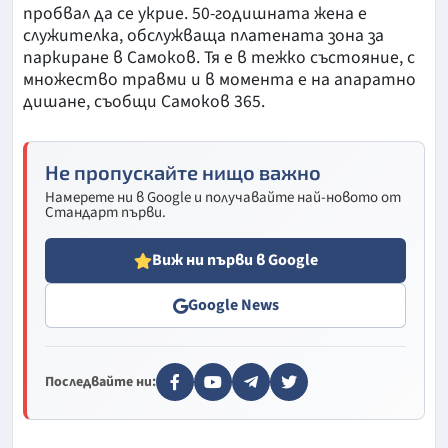
пробвал да се укрие. 50-годишната жена е
служителка, обслужваща платената зона за
паркиране в Самоков. Тя е в тежко състояние, с
множество травми и в момента е на апаратно
дишане, съобщи Самоков 365.
Не пропускайте нищо важно
Намерете ни в Google и получавайте най-новото от
Стандарт първи.
Виж ни първи в Google
Google News
Последвайте ни: