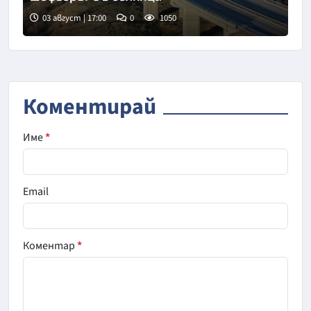
03 август | 17:00
0
1050
Коментирай
Име
*
Email
Коментар
*