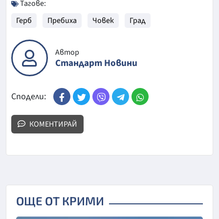
Тагове:
Герб
Пребиха
Човек
Град
Автор
Стандарт Новини
Сподели:
КОМЕНТИРАЙ
ОЩЕ ОТ КРИМИ