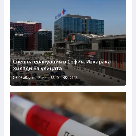
Спешна евакуация в София. Изкараха
хиляди на улицата
06 август | 21:44
0
2142