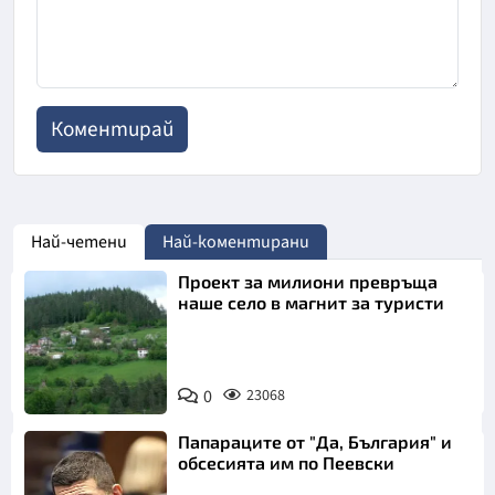
Най-четени
Най-коментирани
Проект за милиони превръща
наше село в магнит за туристи
0
23068
Папараците от "Да, България" и
обсесията им по Пеевски