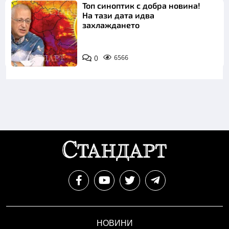
Топ синоптик с добра новина!
На тази дата идва
захлаждането
0
6566
НОВИНИ