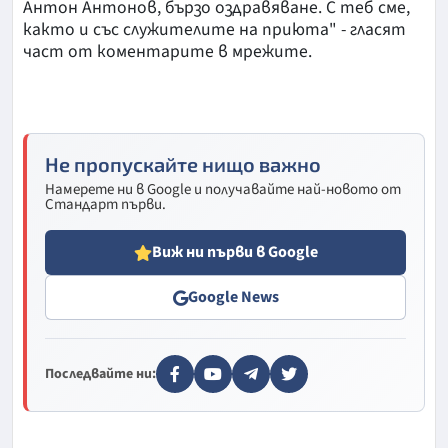
Антон Антонов, бързо оздравяване. С теб сме,
както и със служителите на приюта" - гласят
част от коментарите в мрежите.
Не пропускайте нищо важно
Намерете ни в Google и получавайте най-новото от
Стандарт първи.
Виж ни първи в Google
Google News
Последвайте ни: