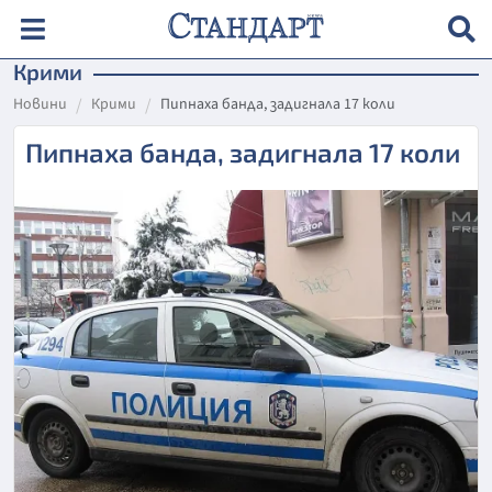
Крими
Новини
Крими
Пипнаха банда, задигнала 17 коли
Пипнаха банда, задигнала 17 коли