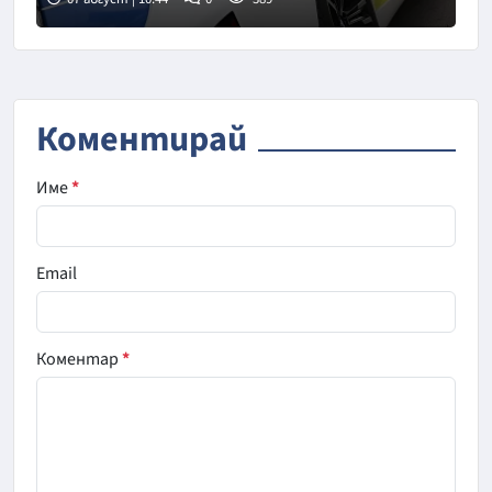
Снимка: БТА
Коментирай
Име
*
Email
Коментар
*