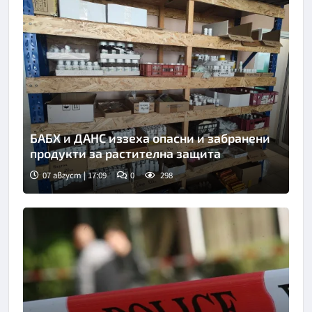
БАБХ и ДАНС иззеха опасни и забранени
продукти за растителна защита
07 август | 17:09
0
298