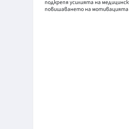
подкрепя усилията на медицинс
повишаването на мотивацията им