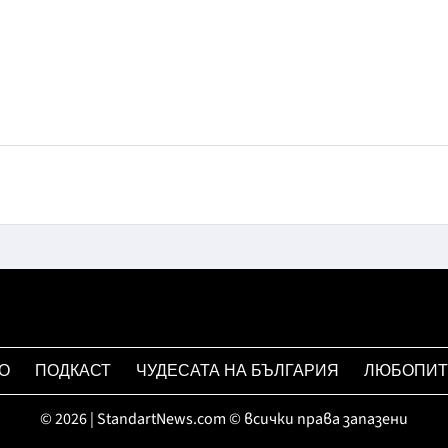
О
ПОДКАСТ
ЧУДЕСАТА НА БЪЛГАРИЯ
ЛЮБОПИТ
© 2026 | StandartNews.com © всички права запазени