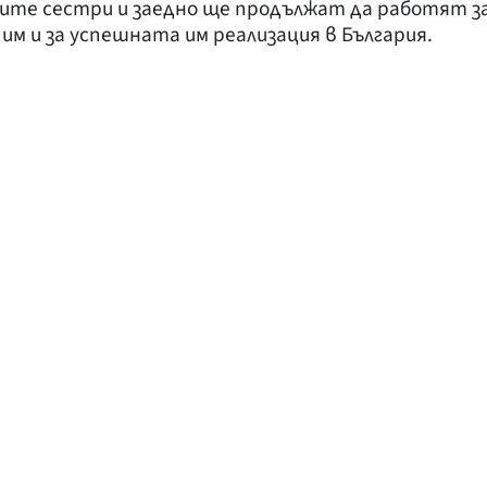
ките сестри и заедно ще продължат да работят з
 и за успешната им реализация в България.