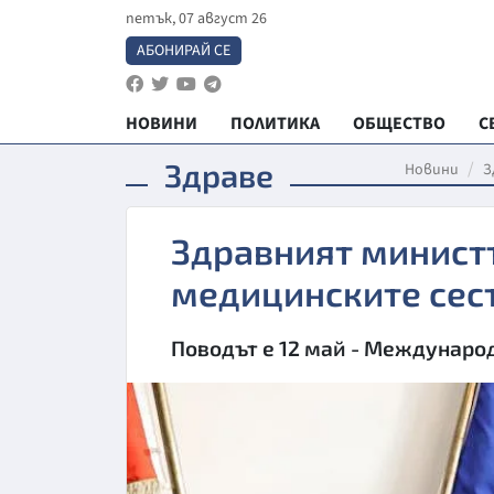
петък, 07 август 26
АБОНИРАЙ СЕ
НОВИНИ
ПОЛИТИКА
ОБЩЕСТВО
С
Здраве
Новини
З
Здравният минист
медицинските сес
Поводът е 12 май - Междунаро