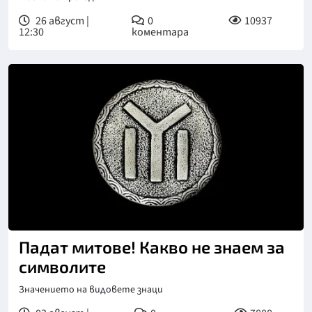
26 август |
0
10937
12:30
коментара
Падат митове! Какво не знаем за
символите
Значението на видовете знаци