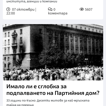
института, агенции и компании
07 октомври |
0
5607
22:00
коментара
Имало ли е сглобка за
подпалването на Партийния дом?
33 години по-късно: Десетки митове за най-мръсната
тайна на прехода