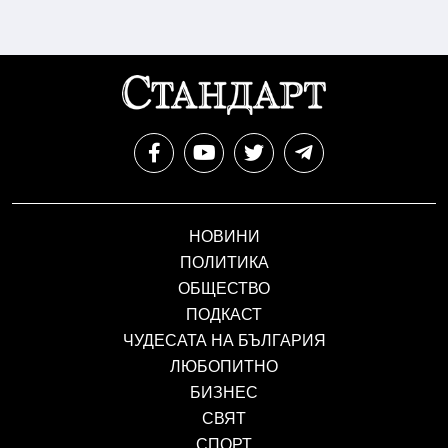
НОВИНИ
ПОЛИТИКА
ОБЩЕСТВО
ПОДКАСТ
ЧУДЕСАТА НА БЪЛГАРИЯ
ЛЮБОПИТНО
БИЗНЕС
СВЯТ
СПОРТ