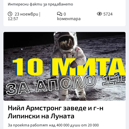
Интересни факти за предаването
23 ноември |
0
5724
12:57
коментара
Нийл Армстронг заведе и г-н
Липински на Луната
За проекта работят над 400 000 души от 20 000