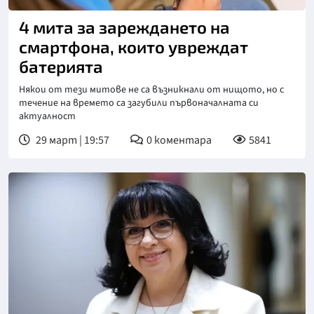
4 мита за зареждането на
смартфона, които увреждат
батерията
Някои от тези митове не са възникнали от нищото, но с
течение на времето са загубили първоначалната си
актуалност
29 март | 19:57
0
коментара
5841