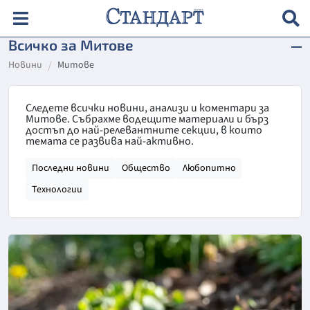
Всичко за Митове
Новини
Митове
Следете всички новини, анализи и коментари за
Митове. Събрахме водещите материали и бърз
достъп до най-релевантните секции, в които
темата се развива най-активно.
Последни новини
Общество
Любопитно
Технологии