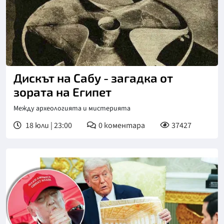
Дискът на Сабу - загадка от
зората на Египет
Между археологията и мистерията
18 юли | 23:00
0
коментара
37427