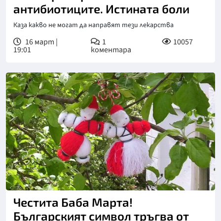
антибиотиците. Истината боли
Каза какво не могат да направят тези лекарства
16 март |
1
10057
19:01
коментара
Честита Баба Марта!
Българският символ тръгва от