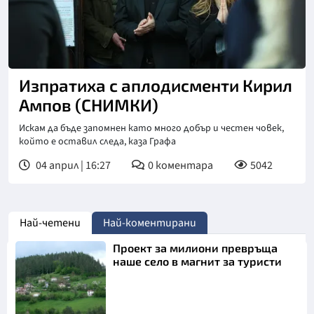
Изпратиха с аплодисменти Кирил
Ампов (СНИМКИ)
Искам да бъде запомнен като много добър и честен човек,
който е оставил следа, каза Графа
04 април | 16:27
0
коментара
5042
Най-четени
Най-коментирани
Проект за милиони превръща
наше село в магнит за туристи