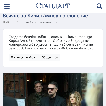
Всичко за Кирил Ампов поклонение
Новини
Кирил Ампов поклонение
Следете всички новини, анализи и коментари за
Кирил Ампов поклонение. Събрахме водещите
материали и бърз достъп до най-релевантните
секции, в които темата се развива най-активно.
Последни новини
Общество