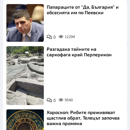
Папараците от "Да, България" и
обсесията им по Пеевски
0
11294
Разгадаха тайните на
саркофага край Перперикон
Снимка:
Bulgaria ON
0
9540
AIR
Хороскоп: Рибите преживяват
щастлив обрат, Телецът започва
важна промяна