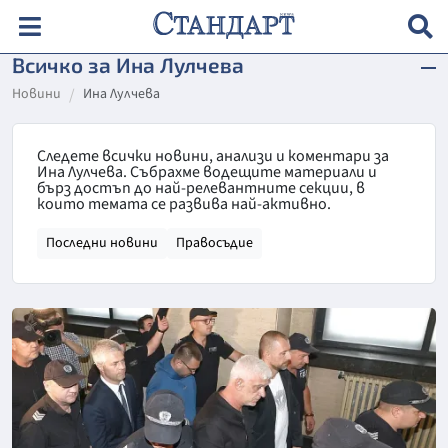
Всичко за Ина Лулчева
Новини
Ина Лулчева
Следете всички новини, анализи и коментари за
Ина Лулчева. Събрахме водещите материали и
бърз достъп до най-релевантните секции, в
които темата се развива най-активно.
Последни новини
Правосъдие