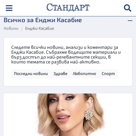
Всичко за Енджи Касабие
Новини
Енджи Касабие
Следете всички новини, анализи и коментари за
Енджи Касабие. Събрахме водещите материали и
бърз достъп до най-релевантните секции, в
които темата се развива най-активно.
Последни новини
Здраве
Любопитно
Спорт