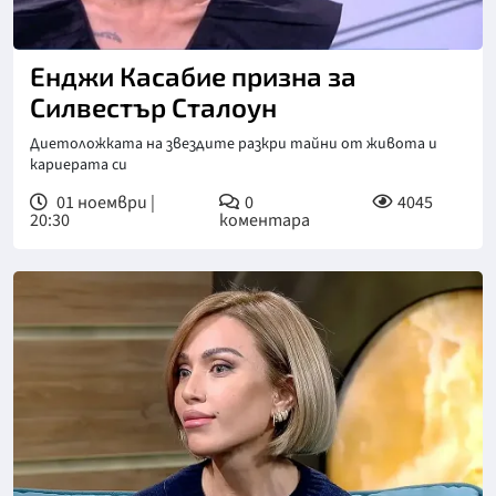
Енджи Касабие призна за
Силвестър Сталоун
Диетоложката на звездите разкри тайни от живота и
кариерата си
01 ноември |
0
4045
20:30
коментара