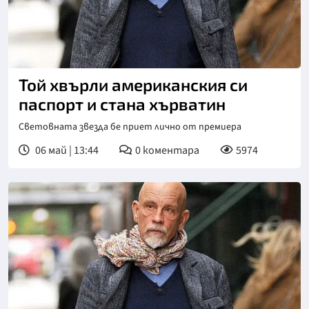
Той хвърли американския си
паспорт и стана хърватин
Световната звезда бе приет лично от премиера
06 май | 13:44
0
коментара
5974