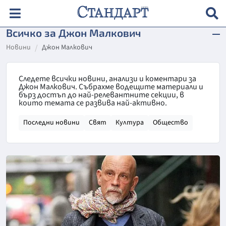
Всичко за Джон Малкович
Новини
Джон Малкович
Следете всички новини, анализи и коментари за
Джон Малкович. Събрахме водещите материали и
бърз достъп до най-релевантните секции, в
които темата се развива най-активно.
Последни новини
Свят
Култура
Общество