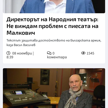
Директорът на Народния театър:
Не виждам проблем с пиесата на
Малкович
Текстът защитава достойнството на Българската армия,
каза Васил Василев
08 ноември |
0
1545
8:39
коментара