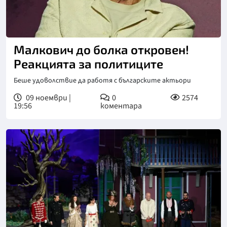
Малкович до болка откровен!
Реакцията за политиците
Беше удоволствие да работя с българските актьори
09 ноември |
0
2574
19:56
коментара