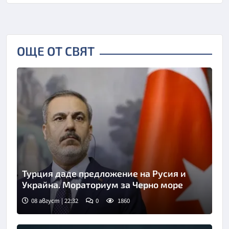
ОЩЕ ОТ СВЯТ
Турция даде предложение на Русия и
Украйна. Мораториум за Черно море
08 август | 22:32
0
1860