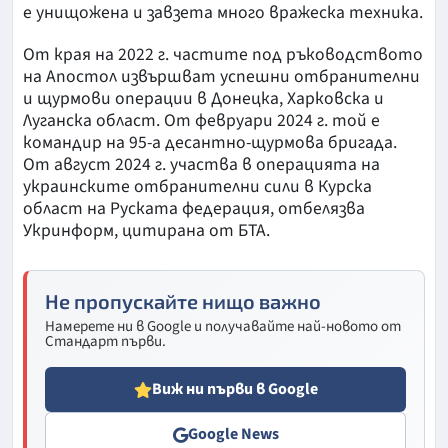
е унищожена и завзета много вражеска техника.
От края на 2022 г. частите под ръководството
на Апостол извършват успешни отбранителни
и щурмови операции в Донецка, Харковска и
Луганска област. От февруари 2024 г. той е
командир на 95-а десантно-щурмова бригада.
От август 2024 г. участва в операцията на
украинските отбранителни сили в Курска
област на Руската федерация, отбелязва
Укринформ, цитирана от БТА.
Не пропускайте нищо важно
Намерете ни в Google и получавайте най-новото от
Стандарт първи.
Виж ни първи в Google
Google News