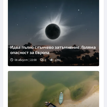
Идва пълно слънчево затъмнение. Голяма
опасност за Европа
08 август | 22:00
0
2291