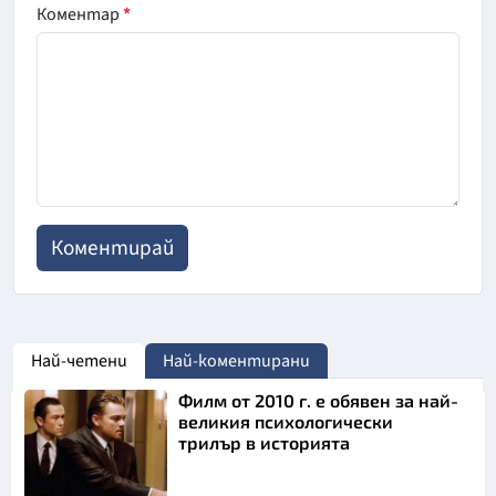
Коментар
*
Най-четени
Най-коментирани
Филм от 2010 г. е обявен за най-
великия психологически
трилър в историята