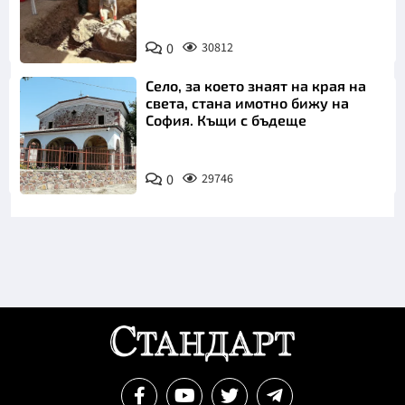
0
30812
Село, за което знаят на края на
света, стана имотно бижу на
София. Къщи с бъдеще
0
29746