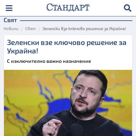
Свят
Новини
Свят
Зеленски взе ключово решение за Украйна!
Зеленски взе ключово решение за
Украйна!
С изключително важно назначение