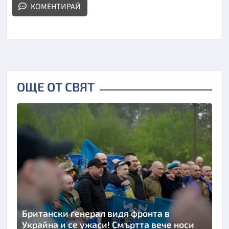
КОМЕНТИРАЙ
ОЩЕ ОТ СВЯТ
Британски генерал видя фронта в
Украйна и се ужаси! Смъртта вече носи