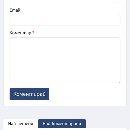
Email
Коментар
*
Най-четени
Най-коментирани