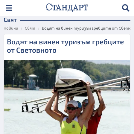
Свят
Новини
Свят
Водят на винен туризъм гребците от Свето
Водят на винен туризъм гребците
от Световното