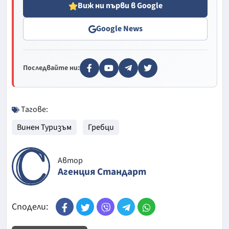
Виж ни първи в Google
Google News
Последвайте ни:
Тагове:
Винен Туризъм
Гребци
Автор
Агенция Стандарт
Сподели: