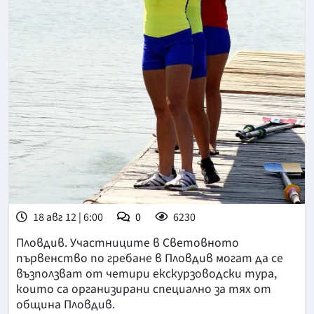
18 авг 12 | 6:00
0
6230
Пловдив. Участниците в Световното
първенство по гребане в Пловдив могат да се
възползват от четири екскурзоводски тура,
които са организирани специално за тях от
община Пловдив.