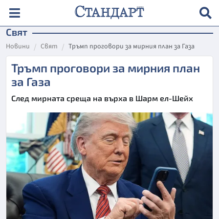
Свят
Новини
Свят
Тръмп проговори за мирния план за Газа
Тръмп проговори за мирния план
за Газа
След мирната среща на върха в Шарм ел-Шейх