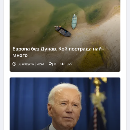
Европа без Дунав. Кой пострада най-
много
08 август | 20:41
0
325