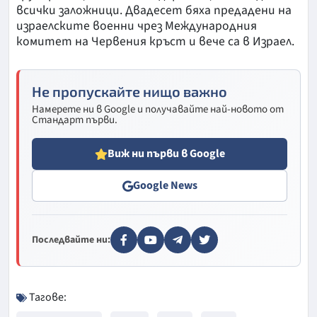
всички заложници. Двадесет бяха предадени на
израелските военни чрез Международния
комитет на Червения кръст и вече са в Израел.
Не пропускайте нищо важно
Намерете ни в Google и получавайте най-новото от
Стандарт първи.
Виж ни първи в Google
Google News
Последвайте ни:
Тагове: