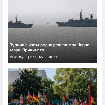
Турция с извънредно решение за Черно
море. Причината
08 август | 19:56
0
938