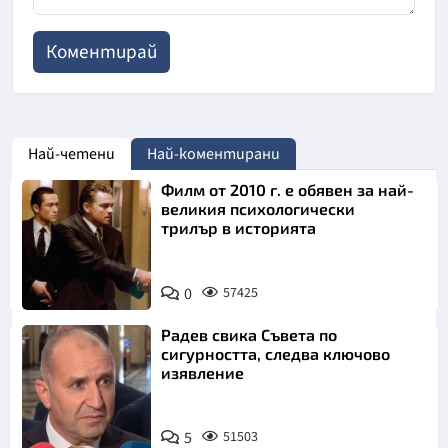
Най-четени
Най-коментирани
Филм от 2010 г. е обявен за най-
великия психологически
трилър в историята
0
57425
Радев свика Съвета по
сигурността, следва ключово
изявление
5
51503