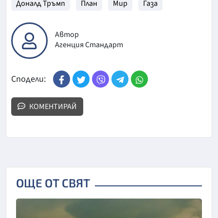
Доналд Тръмп
План
Мир
Газа
Автор
Агенция Стандарт
Сподели:
КОМЕНТИРАЙ
ОЩЕ ОТ СВЯТ