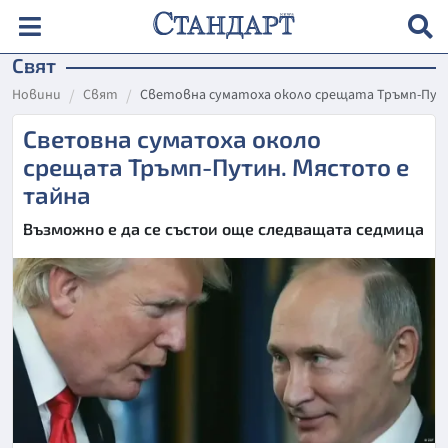
Свят
Новини
Свят
Световна суматоха около срещата Тръмп-Пут
Световна суматоха около
срещата Тръмп-Путин. Мястото е
тайна
Възможно е да се състои още следващата седмица