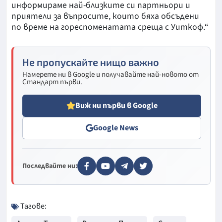
информираме най-близките си партньори и
приятели за въпросите, които бяха обсъдени
по време на гореспоменатата среща с Уиткоф.“
Не пропускайте нищо важно
Намерете ни в Google и получавайте най-новото от
Стандарт първи.
Виж ни първи в Google
Google News
Последвайте ни:
Тагове: