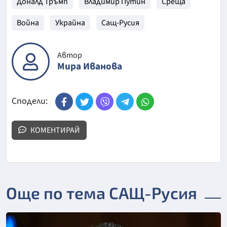
Доналд Тръмп
Владимир Путин
Среща
Война
Украйна
Сащ-Русия
Автор
Мира Иванова
Сподели:
КОМЕНТИРАЙ
Още по тема САЩ-Русия