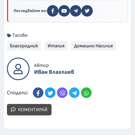
Последвайте ни:
Тагове:
Благородник
Италия
Домашно Насилие
Автор
Иван Влахлиев
Сподели:
КОМЕНТИРАЙ