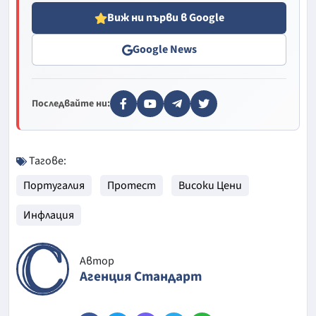
Виж ни първи в Google
Google News
Последвайте ни:
Тагове:
Португалия
Протест
Високи Цени
Инфлация
Автор
Агенция Стандарт