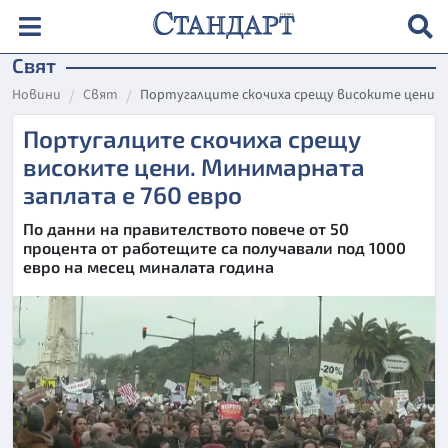
Свят
Новини
Свят
Португалците скочиха срещу високите цени. 
Португалците скочиха срещу
високите цени. Минимарната
заплата е 760 евро
По данни на правителството повече от 50
процента от работещите са получавали под 1000
евро на месец миналата година