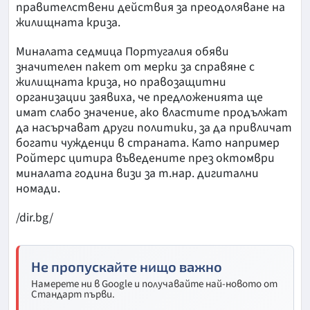
правителствени действия за преодоляване на
жилищната криза.
Миналата седмица Португалия обяви
значителен пакет от мерки за справяне с
жилищната криза, но правозащитни
организации заявиха, че предложенията ще
имат слабо значение, ако властите продължат
да насърчават други политики, за да привличат
богати чужденци в страната. Като например
Ройтерс цитира въведените през октомври
миналата година визи за т.нар. дигитални
номади.
/dir.bg/
Не пропускайте нищо важно
Намерете ни в Google и получавайте най-новото от
Стандарт първи.