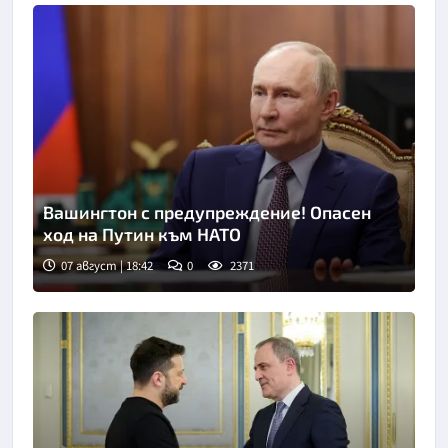
Вашингтон с предупреждение! Опасен
ход на Путин към НАТО
07 август | 18:42
0
2371