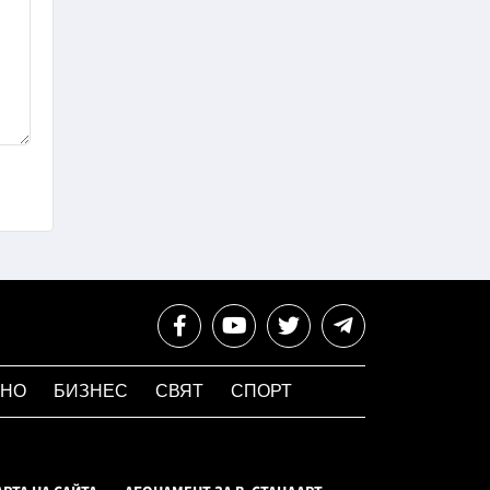
НО
БИЗНЕС
СВЯТ
СПОРТ