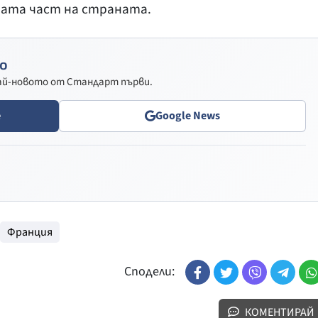
ната част на страната.
о
най-новото от Стандарт първи.
e
Google News
Франция
Сподели:
КОМЕНТИРАЙ