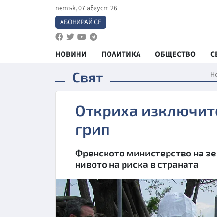
петък, 07 август 26
АБОНИРАЙ СЕ
НОВИНИ
ПОЛИТИКА
ОБЩЕСТВО
С
Свят
Н
Откриха изключит
грип
Френското министерство на зе
нивото на риска в страната