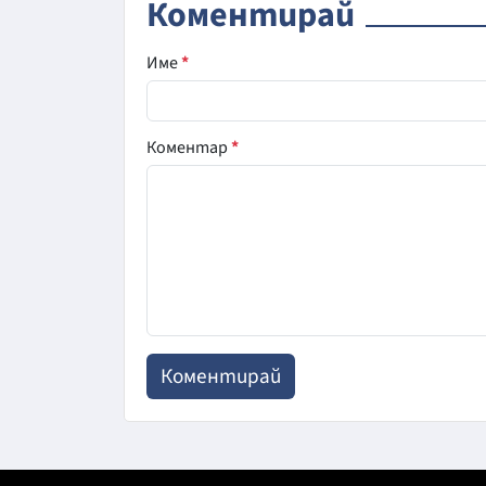
Коментирай
Име
*
Коментар
*