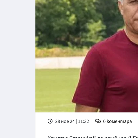
28 ное 24 | 11:32
0
коментара