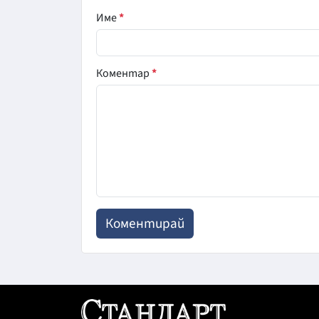
Име
*
Коментар
*