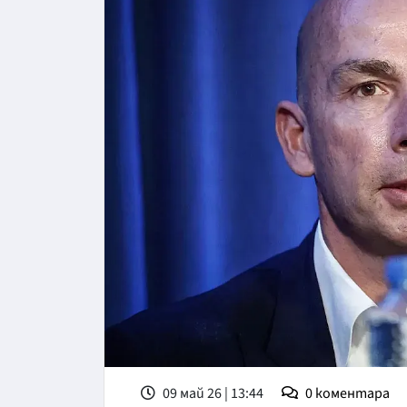
09 май 26 | 13:44
0
коментара