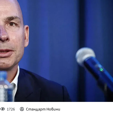
КУЛТУРА
ПРАВОСЪДИЕ
КРИМИ
КИБЕРЗАЩИТ
ВЯРА
ОБЯВИ
ВОЙНАТА В У
ВРЕМЕТО
1726
Стандарт Новини