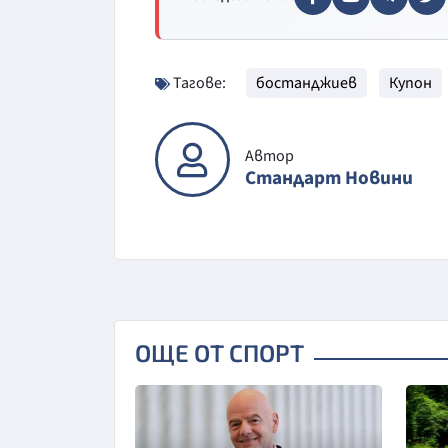
Тагове:
бостанджиев
Купон
Автор
Стандарт Новини
ОЩЕ ОТ СПОРТ