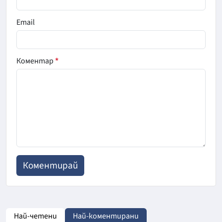
Email
Коментар
*
Най-четени
Най-коментирани