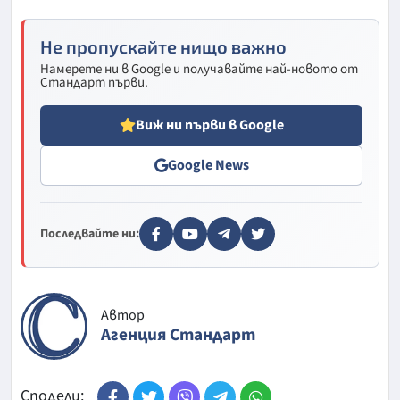
Не пропускайте нищо важно
Намерете ни в Google и получавайте най-новото от
Стандарт първи.
Виж ни първи в Google
Google News
Последвайте ни:
Автор
Агенция Стандарт
Сподели: