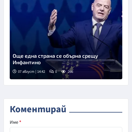
Още една страна се обърна срещу
Инфантино
07 август | 14:42
0
266
Коментирай
Име
*