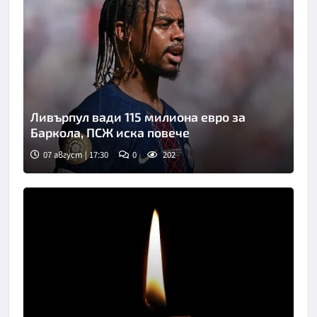
Ливърпул вади 115 милиона евро за
Баркола, ПСЖ иска повече
07 август | 17:30
0
202