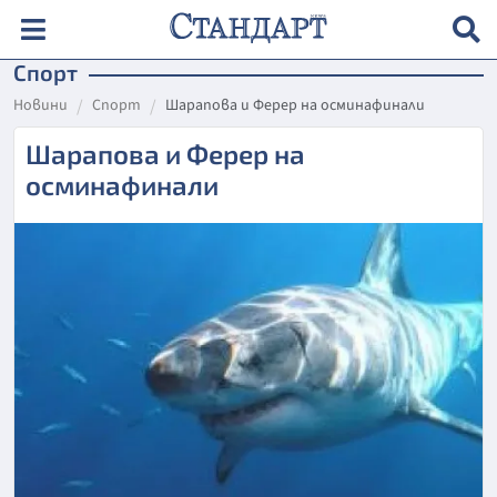
Спорт
Новини
Спорт
Шарапова и Ферер на осминафинали
Шарапова и Ферер на
осминафинали