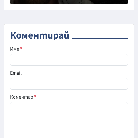
Снимка: Инстаграм
Коментирай
Име
*
Email
Коментар
*