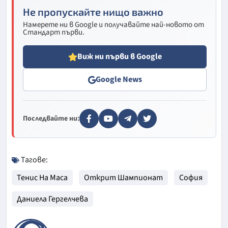
Не пропускайте нищо важно
Намерете ни в Google и получавайте най-новото от
Стандарт първи.
Виж ни първи в Google
Google News
Последвайте ни:
Тагове:
Тенис На Маса
Открит Шампионат
София
Даниела Гергелчева