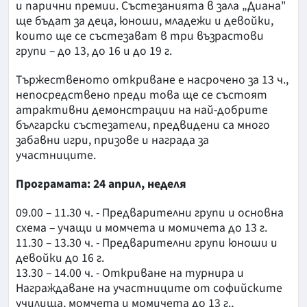
и парични премии. Състезанията в зала „Диана"
ще бъдат за деца, юноши, младежи и девойки,
които ще се състезават в три възрастови
групи – до 13, до 16 и до 19 г.
Тържественото откриване е насрочено за 13 ч.,
непосредствено преди това ще се състоят
атрактивни демонстрации на най-добрите
български състезатели, предвидени са много
забавни игри, призове и награда за
участниците.
Програмата: 24 април, неделя
09.00 – 11.30 ч. - Предварителни групи и основна
схема – учащи и момчета и момичета до 13 г.
11.30 – 13.30 ч. - Предварителни групи юноши и
девойки до 16 г.
13.30 – 14.00 ч. - Откриване на турнира и
Награждаване на участниците от софийските
училища, момчета и момичета до 13 г.,