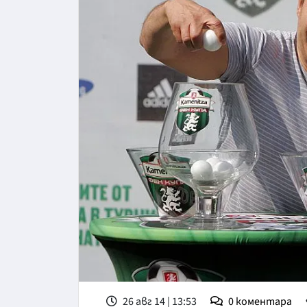
26 авг 14 | 13:53
0
коментара