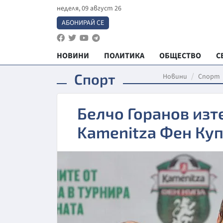
неделя, 09 август 26
АБОНИРАЙ СЕ
НОВИНИ
ПОЛИТИКА
ОБЩЕСТВО
С
Спорт
Новини
Спорт
Белчо Горанов изт
Kamenitza Фен Ку