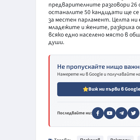
предварителните разговори 26 
останалите 50 кандидати ще се
за местен парламент. Целта ни 
младежите и жените, разкриха 
всяко едно населено място в общ
души.
Не пропускайте нищо важн
Намерете ни в Google и получавайте 
Виж ни първи в Googl
Последвайте ни: