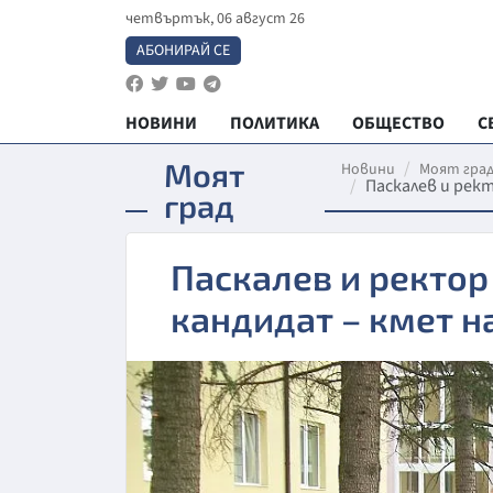
четвъртък, 06 август 26
АБОНИРАЙ СЕ
НОВИНИ
ПОЛИТИКА
ОБЩЕСТВО
С
Моят
Новини
Моят гра
Паскалев и рек
град
Паскалев и ректор
кандидат – кмет н