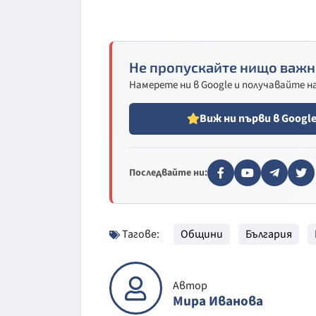
Не пропускайте нищо важн
Намерете ни в Google и получавайте 
Виж ни първи в Googl
Последвайте ни:
Тагове:
Общини
България
Автор
Мира Иванова