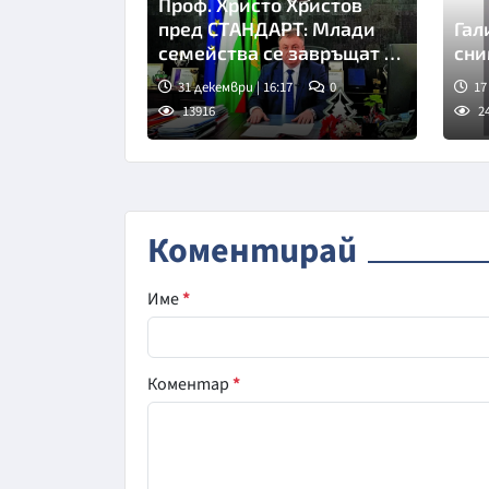
Проф. Христо Христов
пред СТАНДАРТ: Млади
Гал
семейства се завръщат в
Шумен
31 декември | 16:17
0
17
13916
2
Коментирай
Име
*
Коментар
*