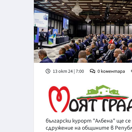
13 окт 24 | 7:00
0
коментара
български курорт "Албена" ще с
сдружение на общините в Републ