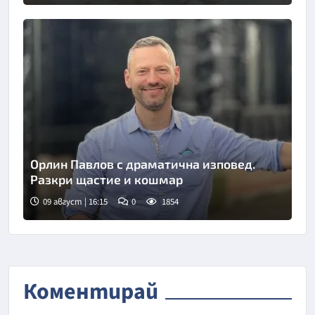
Орлин Павлов с драматична изповед.
Разкри щастие и кошмар
09 август | 16:15
0
1854
Коментирай