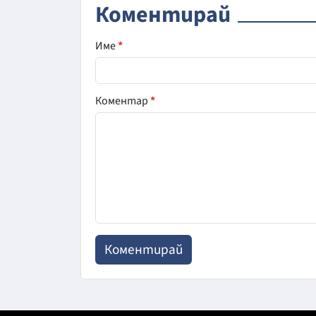
Коментирай
Име
*
Коментар
*