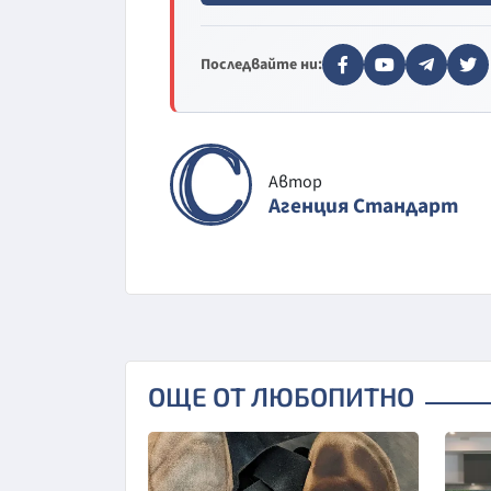
Последвайте ни:
Автор
Агенция Стандарт
ОЩЕ ОТ ЛЮБОПИТНО