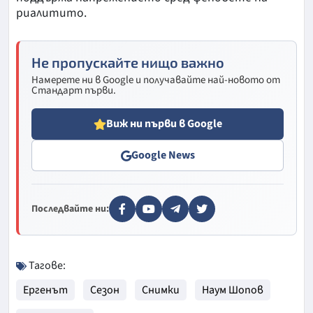
риалитито.
Не пропускайте нищо важно
Намерете ни в Google и получавайте най-новото от
Стандарт първи.
Виж ни първи в Google
Google News
Последвайте ни:
Тагове:
Ергенът
Сезон
Снимки
Наум Шопов