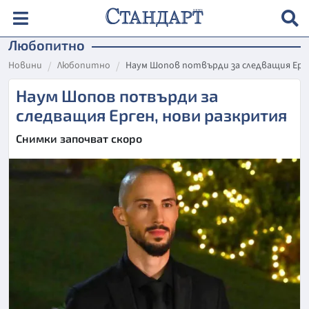
Любопитно
Новини
Любопитно
Наум Шопов потвърди за следващия Ерг
Наум Шопов потвърди за
следващия Ерген, нови разкрития
Снимки започват скоро