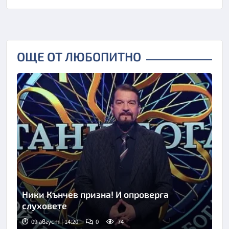
ОЩЕ ОТ ЛЮБОПИТНО
Ники Кънчев призна! И опроверга
слуховете
09 август | 14:20
0
74