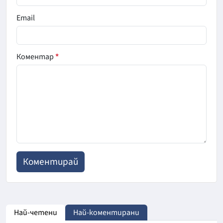
Email
Коментар
*
Най-четени
Най-коментирани