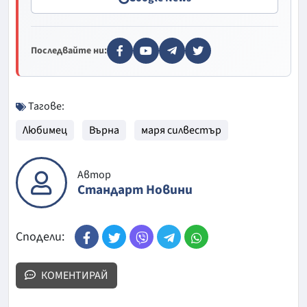
Последвайте ни:
Тагове:
Любимец
Върна
маря силвестър
Автор
Стандарт Новини
Сподели:
КОМЕНТИРАЙ