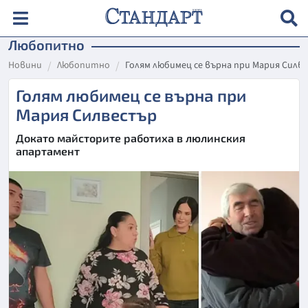
Любопитно
Новини
Любопитно
Голям любимец се върна при Мария Силв
Голям любимец се върна при
Мария Силвестър
Докато майсторите работиха в люлинския
апартамент