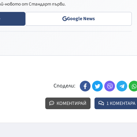
най-новото от Стандарт първи.
e
Google News
Сподели:
КОМЕНТИРАЙ
1 КОМЕНТАРА