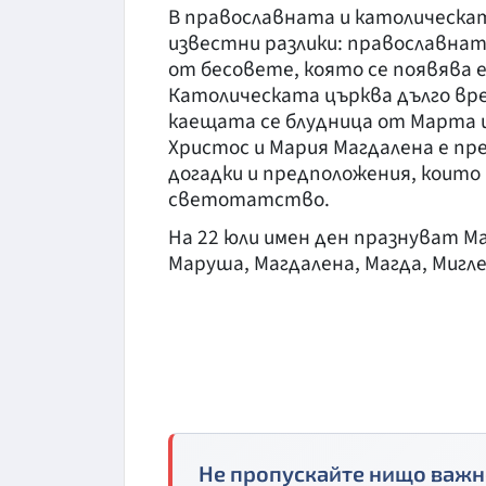
В православната и католическа
известни разлики: православнат
от бесовете, която се появява 
Католическата църква дълго вре
каещата се блудница от Марта 
Христос и Мария Магдалена е п
догадки и предположения, които
светотатство.
На 22 юли имен ден празнуват Ма
Маруша, Магдалена, Магда, Мигле
Не пропускайте нищо важн