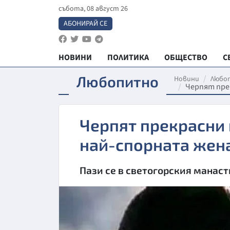
събота, 08 август 26
АБОНИРАЙ СЕ
НОВИНИ
ПОЛИТИКА
ОБЩЕСТВО
С
Любопитно
Новини
Любо
Черпят пре
Черпят прекрасни
най-спорната жена
Пази се в светогорския манас