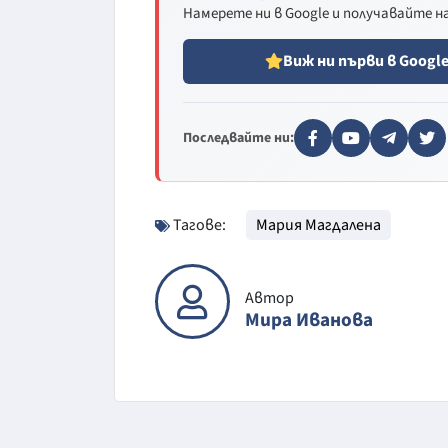
Намерете ни в Google и получавайте 
Виж ни първи в Googl
Последвайте ни:
Тагове:
Мария Магдалена
Автор
Мира Иванова