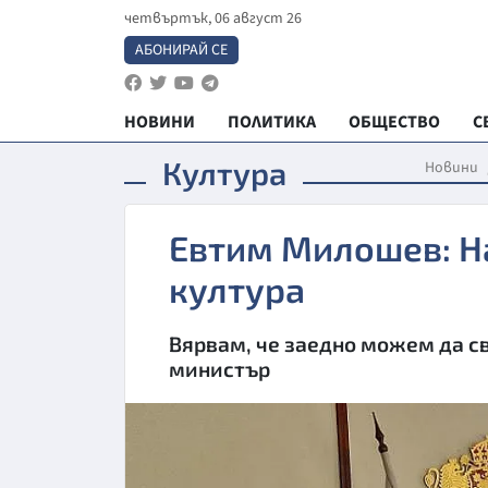
четвъртък, 06 август 26
АБОНИРАЙ СЕ
НОВИНИ
ПОЛИТИКА
ОБЩЕСТВО
С
Култура
Новини
Евтим Милошев: Н
култура
Вярвам, че заедно можем да с
министър