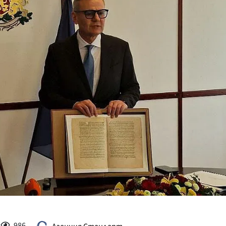
КУЛТУРА
ПРАВОСЪДИЕ
КРИМИ
КИБЕРЗАЩИТ
ВЯРА
ОБЯВИ
ВОЙНАТА В У
ВРЕМЕТО
986